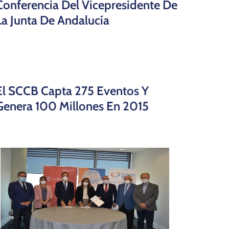
Conferencia Del Vicepresidente De
La Junta De Andalucía
El SCCB Capta 275 Eventos Y
Genera 100 Millones En 2015