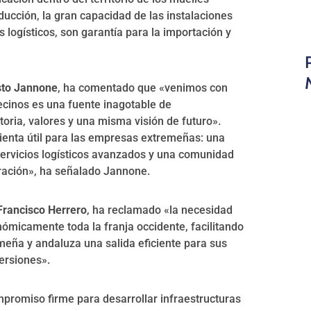
ducción, la gran capacidad de las instalaciones
s logísticos, son garantía para la importación y
sto Jannone
, ha comentado que «venimos con
vecinos es una fuente inagotable de
oria, valores y una misma visión de futuro».
ienta útil para las empresas extremeñas: una
servicios logísticos avanzados y una comunidad
oración», ha señalado Jannone.
Francisco Herrero
, ha reclamado «la necesidad
nómicamente toda la franja occidente, facilitando
emeña y andaluza una salida eficiente para sus
ersiones».
promiso firme para desarrollar infraestructuras