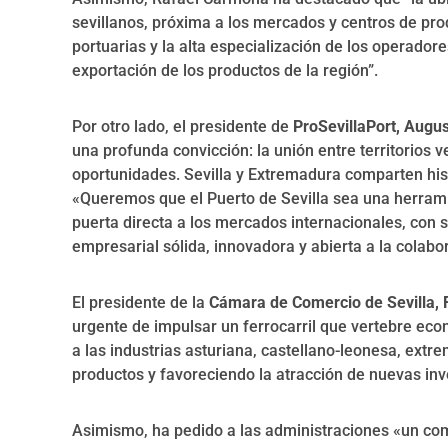
sevillanos, próxima a los mercados y centros de pro
portuarias y la alta especialización de los operadore
exportación de los productos de la región”.
Por otro lado, el presidente de
ProSevillaPort, Augu
una profunda convicción: la unión entre territorios 
oportunidades. Sevilla y Extremadura comparten hist
«Queremos que el Puerto de Sevilla sea una herram
puerta directa a los mercados internacionales, con 
empresarial sólida, innovadora y abierta a la colab
El presidente de la
Cámara de Comercio de Sevilla, 
urgente de impulsar un ferrocarril que vertebre eco
a las industrias asturiana, castellano-leonesa, extr
productos y favoreciendo la atracción de nuevas inv
Asimismo, ha pedido a las administraciones «un com