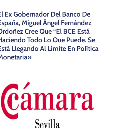
El Ex Gobernador Del Banco De
España, Miguel Ángel Fernández
Ordoñez Cree Que “el BCE Está
Haciendo Todo Lo Que Puede. Se
Está Llegando Al Límite En Política
Monetaria»