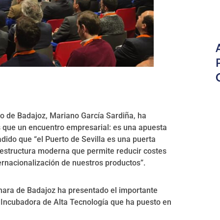
io de Badajoz, Mariano García Sardiña, ha
 que un encuentro empresarial: es una apuesta
adido que “el Puerto de Sevilla es una puerta
aestructura moderna que permite reducir costes
nternacionalización de nuestros productos”.
ámara de Badajoz ha presentado el importante
la Incubadora de Alta Tecnología que ha puesto en