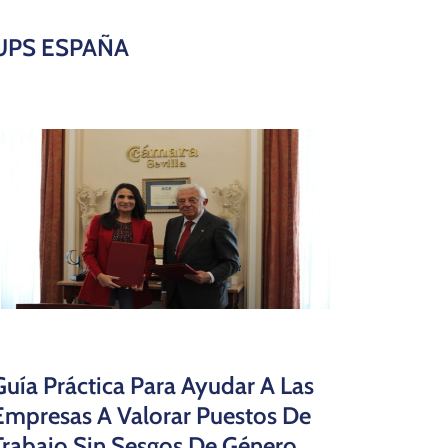
UPS ESPAÑA
Guía Práctica Para Ayudar A Las
Empresas A Valorar Puestos De
Trabajo Sin Sesgos De Género