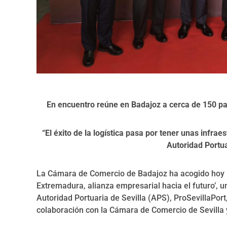
En encuentro reúne en Badajoz a cerca de 150 parti
“El éxito de la logística pasa por tener unas infra
Autoridad Portua
La Cámara de Comercio de Badajoz ha acogido hoy la
Extremadura, alianza empresarial hacia el futuro’, 
Autoridad Portuaria de Sevilla (APS), ProSevillaPor
colaboración con la Cámara de Comercio de Sevilla 