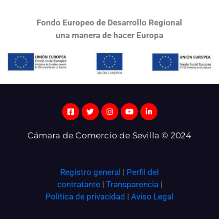
Fondo Europeo de Desarrollo Regional
una
manera de hacer Europa
Cámara de Comercio de Sevilla © 2024
Registro general
|
Perfil del
contratante
|
Transparencia
|
Política de privacidad
|
Aviso Legal