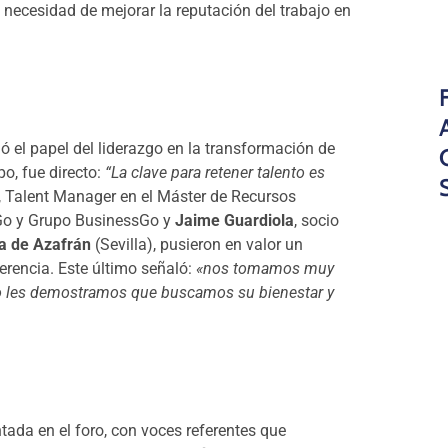
necesidad de mejorar la reputación del trabajo en
ó el papel del liderazgo en la transformación de
o, fue directo:
“La clave para retener talento es
, Talent Manager en el Máster de Recursos
Go y Grupo BusinessGo y
Jaime Guardiola
, socio
a de Azafrán
(Sevilla), pusieron en valor un
erencia. Este último señaló:
«nos tomamos muy
rlo les demostramos que buscamos su bienestar y
ada en el foro, con voces referentes que