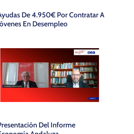
Ayudas De 4.950€ Por Contratar A
Jóvenes En Desempleo
Presentación Del Informe
Economía Andaluza