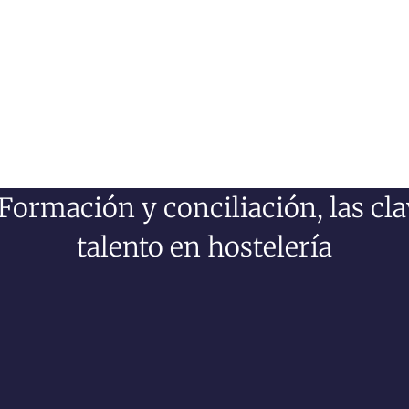
ormación y conciliación, las clav
talento en hostelería