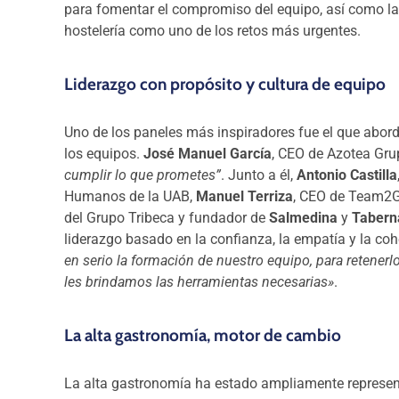
para fomentar el compromiso del equipo, así como la 
hostelería como uno de los retos más urgentes.
Liderazgo con propósito y cultura de equipo
Uno de los paneles más inspiradores fue el que abord
los equipos.
José Manuel García
, CEO de Azotea Grup
cumplir lo que prometes”
. Junto a él,
Antonio Castilla
Humanos de la UAB,
Manuel Terriza
, CEO de Team2
del Grupo Tribeca y fundador de
Salmedina
y
Tabern
liderazgo basado en la confianza, la empatía y la coh
en serio la formación de nuestro equipo, para retene
les brindamos las herramientas necesarias»
.
La alta gastronomía, motor de cambio
La alta gastronomía ha estado ampliamente represent