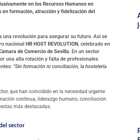
xclusivamente en los Recursos Humanos en
 en formación, atracción y fidelización del
a una revolución para asegurar su futuro. Así se
oro nacional
HR HOST REVOLUTION
, celebrado en
Cámara de Comercio de Sevilla
. En un sector
r una alta rotación y falta de profesionales
entes:
“Sin formación ni conciliación, la hostelería
ector, que han coincidido en la necesidad urgente
rmación continua, liderazgo humano, conciliación
opuestas más destacadas.
del sector