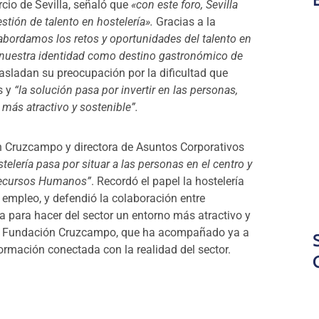
cio de Sevilla, señaló que
«con este foro, Sevilla
stión de talento en hostelería».
Gracias a la
abordamos los retos y oportunidades del talento en
 y nuestra identidad como destino gastronómico de
rasladan su preocupación por la dificultad que
s y
“la solución pasa por invertir en las personas,
 más atractivo y sostenible”.
n Cruzcampo y directora de Asuntos Corporativos
stelería pasa por situar a las personas en el centro y
 Recursos Humanos”
. Recordó el papel la hostelería
empleo, y defendió la colaboración entre
a para hacer del sector un entorno más atractivo y
e la Fundación Cruzcampo, que ha acompañado ya a
rmación conectada con la realidad del sector.