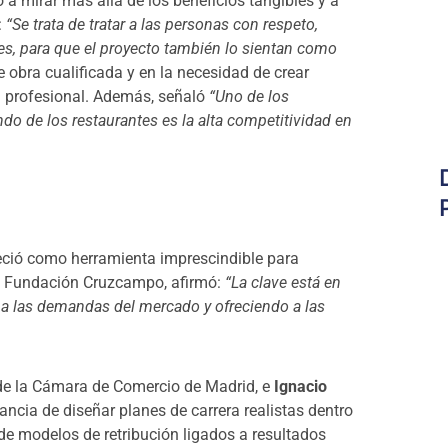
 a mirar más allá de los beneficios tangibles y a
:
“Se trata de tratar a las personas con respeto,
es, para que el proyecto también lo sientan como
 obra cualificada y en la necesidad de crear
ón profesional. Además, señaló
“Uno de los
undo de los restaurantes es la alta competitividad en
eció como herramienta imprescindible para
de Fundación Cruzcampo, afirmó:
“La clave está en
a las demandas del mercado y ofreciendo a las
a de la Cámara de Comercio de Madrid, e
Ignacio
ncia de diseñar planes de carrera realistas dentro
de modelos de retribución ligados a resultados