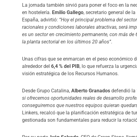
La jornada también sirvió para poner el foco en la n
en hostelería.
Emilio Gallego
, secretario general de l
España, advirtió:
“Hoy el principal problema del sector
racionales y condiciones laborales atractivas, será impo
es un sector en crecimiento permanente, con más de
la planta sectorial en los últimos 20 años”
.
Unas cifras que se enmarcan en el peso económico de
alrededor del
6,4 % del PIB
, lo que refuerza la urgen
visión estratégica de los Recursos Humanos.
Desde Grupo Catalina,
Alberto Granados
defendió la
si ofrecemos oportunidades reales de desarrollo prof
conseguiremos que nuestros equipos quieran quedar
Linkers, recalcó que la planificación estratégica de t
gestionada son fundamentales para reducir la rotació