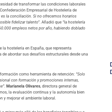
ecesidad de transformar las condiciones laborales
a Confederación Empresarial de Hostelería de
 es la conciliación. Si no ofrecemos horarios
sible fidelizar talento”
. Añadió que
“la hostelería
 60.000 empleos netos por año, habiendo doblado
 la hostelería en España, que representa
cia de abordar sus desafíos estructurales desde una
 formación como herramienta de retención:
“Solo
esional con formación y promociones internas,
se”
.
Marianela Olivares
, directora general de
urnos, la evaluación continua y la autonomía bien
n y mejorar el ambiente laboral.