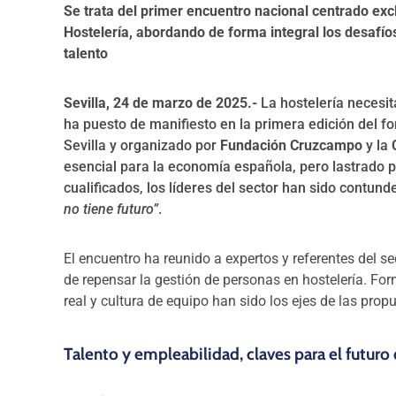
Se trata del primer encuentro nacional centrado e
Hostelería, abordando de forma integral los desafíos
talento
Sevilla, 24 de marzo de 2025.-
La hostelería necesit
ha puesto de manifiesto en la primera edición del f
Sevilla y organizado por
Fundación Cruzcampo
y la
esencial para la economía española, pero lastrado po
cualificados, los líderes del sector han sido contund
no tiene futuro”
.
El encuentro ha reunido a expertos y referentes del s
de repensar la gestión de personas en hostelería. Fo
real y cultura de equipo han sido los ejes de las pr
Talento y empleabilidad, claves para el futuro 