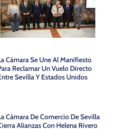
La Cámara Se Une Al Manifiesto
Para Reclamar Un Vuelo Directo
Entre Sevilla Y Estados Unidos
La Cámara De Comercio De Sevilla
Cierra Alianzas Con Helena Rivero