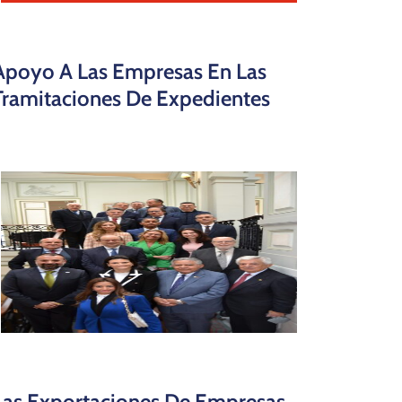
Apoyo A Las Empresas En Las
Tramitaciones De Expedientes
Las Exportaciones De Empresas