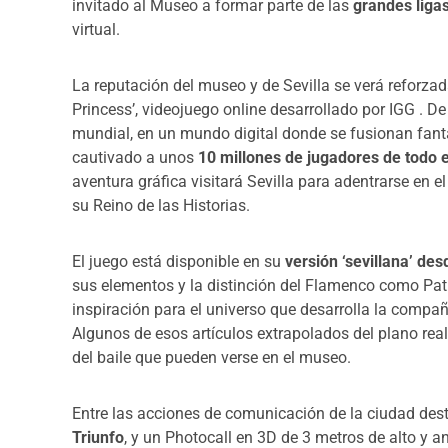
invitado al Museo a formar parte de las
grandes liga
virtual.
La reputación del museo y de Sevilla se verá reforza
Princess’, videojuego online desarrollado por IGG . 
mundial, en un mundo digital donde se fusionan fantas
cautivado a unos
10 millones de jugadores de todo 
aventura gráfica visitará Sevilla para adentrarse en 
su Reino de las Historias.
El juego está disponible en su
versión ‘sevillana’ de
sus elementos y la distinción del Flamenco como Pa
inspiración para el universo que desarrolla la compa
Algunos de esos artículos extrapolados del plano real 
del baile que pueden verse en el museo.
Entre las acciones de comunicación de la ciudad dest
Triunfo
, y un Photocall en 3D de 3 metros de alto y a