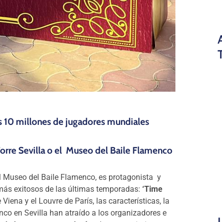
os 10 millones de jugadores mundiales
Torre Sevilla o el Museo del Baile Flamenco
l Museo del Baile Flamenco, es protagonista y
 más exitosos de las últimas temporadas:
‘Time
ena y el Louvre de París, las características, la
co en Sevilla han atraído a los organizadores e