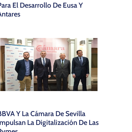
Para El Desarrollo De Eusa Y
Antares
BBVA Y La Cámara De Sevilla
Impulsan La Digitalización De Las
Pymes