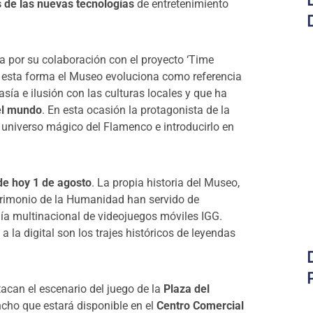
s de las nuevas tecnologías
de entretenimiento
da por su colaboración con el proyecto ‘Time
De esta forma el Museo evoluciona como referencia
ía e ilusión con las culturas locales y que ha
el mundo
. En esta ocasión la protagonista de la
el universo mágico del Flamenco e introducirlo en
sde hoy 1 de agosto
. La propia historia del Museo,
trimonio de la Humanidad han servido de
ñía multinacional de videojuegos móviles IGG.
a la digital son los trajes históricos de leyendas
acan el escenario del juego de la
Plaza del
ncho que estará disponible en el
Centro Comercial