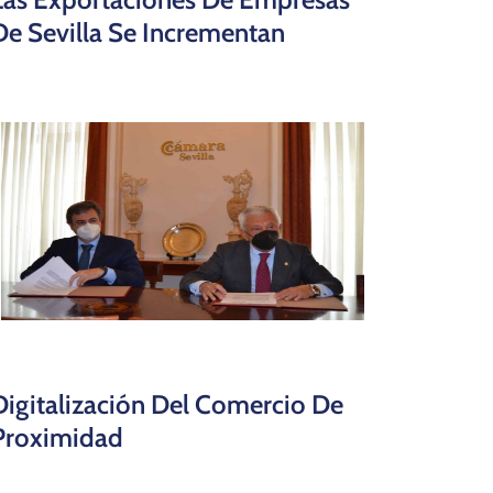
De Sevilla Se Incrementan
Digitalización Del Comercio De
Proximidad