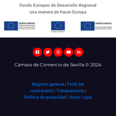
Fondo Europeo de Desarrollo Regional
una
manera de hacer Europa
Cámara de Comercio de Sevilla © 2024
Registro general
|
Perfil del
contratante
|
Transparencia
|
Política de privacidad
|
Aviso Legal