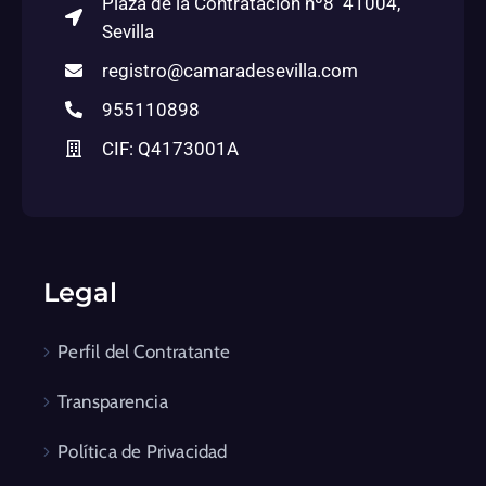
Plaza de la Contratación nº8 41004,
Sevilla
registro@camaradesevilla.com
955110898
CIF: Q4173001A
Legal
Perfil del Contratante
Transparencia
Política de Privacidad