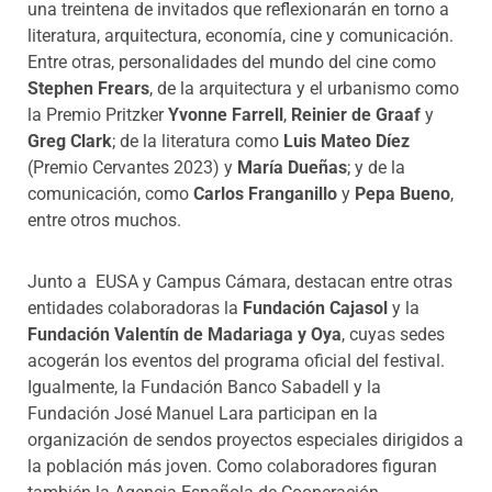
una treintena de invitados que reflexionarán en torno a
literatura, arquitectura, economía, cine y comunicación.
Entre otras, personalidades del mundo del cine como
Stephen Frears
, de la arquitectura y el urbanismo como
la Premio Pritzker
Yvonne Farrell
,
Reinier de Graaf
y
Greg Clark
; de la literatura como
Luis Mateo Díez
(Premio Cervantes 2023) y
María Dueñas
; y de la
comunicación, como
Carlos Franganillo
y
Pepa Bueno
,
entre otros muchos.
Junto a EUSA y Campus Cámara, destacan entre otras
entidades colaboradoras la
Fundación Cajasol
y la
Fundación Valentín de Madariaga y Oya
, cuyas sedes
acogerán los eventos del programa oficial del festival.
Igualmente, la Fundación Banco Sabadell y la
Fundación José Manuel Lara participan en la
organización de sendos proyectos especiales dirigidos a
la población más joven. Como colaboradores figuran