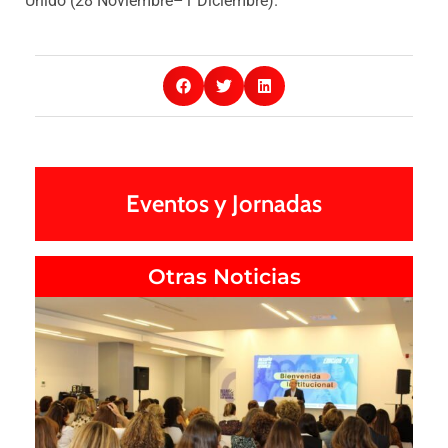
Unido (28 Noviembre–1 Diciembre).
Eventos y Jornadas
Otras Noticias