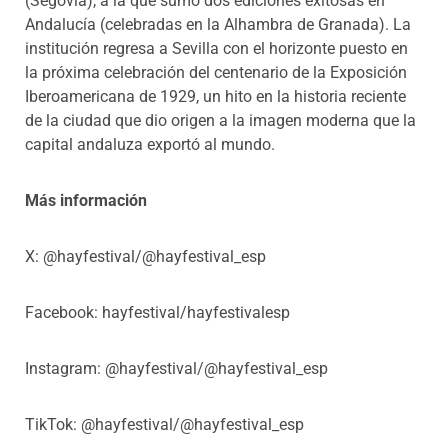
(Segovia), a la que sumó dos ediciones exitosas en
Andalucía (celebradas en la Alhambra de Granada). La
institución regresa a Sevilla con el horizonte puesto en
la próxima celebración del centenario de la Exposición
Iberoamericana de 1929, un hito en la historia reciente
de la ciudad que dio origen a la imagen moderna que la
capital andaluza exportó al mundo.
Más información
X: @hayfestival/@hayfestival_esp
Facebook: hayfestival/hayfestivalesp
Instagram: @hayfestival/@hayfestival_esp
TikTok: @hayfestival/@hayfestival_esp