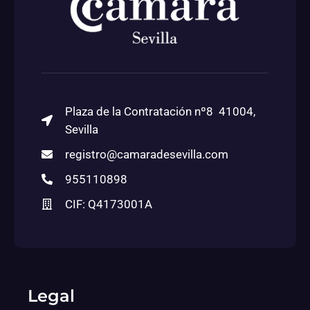
Plaza de la Contratación nº8 41004,
Sevilla
registro@camaradesevilla.com
955110898
CIF: Q4173001A
Legal