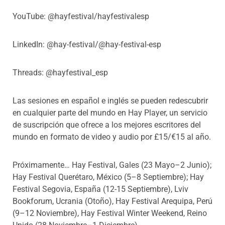
YouTube: @hayfestival/hayfestivalesp
LinkedIn: @hay-festival/@hay-festival-esp
Threads: @hayfestival_esp
Las sesiones en español e inglés se pueden redescubrir
en cualquier parte del mundo en Hay Player, un servicio
de suscripción que ofrece a los mejores escritores del
mundo en formato de video y audio por £15/€15 al año.
Próximamente… Hay Festival, Gales (23 Mayo–2 Junio);
Hay Festival Querétaro, México (5–8 Septiembre); Hay
Festival Segovia, España (12-15 Septiembre), Lviv
Bookforum, Ucrania (Otoño), Hay Festival Arequipa, Perú
(9–12 Noviembre), Hay Festival Winter Weekend, Reino