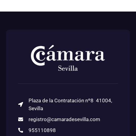
Plaza de la Contratación nº8 41004,
Sevilla
registro@camaradesevilla.com
955110898