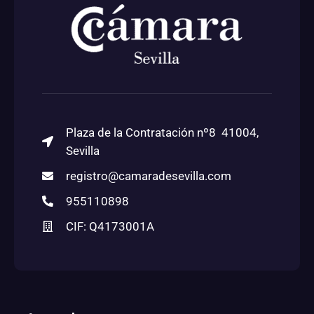
Plaza de la Contratación nº8 41004,
Sevilla
registro@camaradesevilla.com
955110898
CIF: Q4173001A