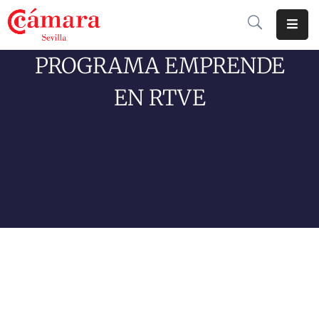
PROGRAMA EMPRENDE
Cámara
De
EN RTVE
Comercio
Soluciones
Club
Cámara
Internacional
Formación
Jornadas
Tramitaciones