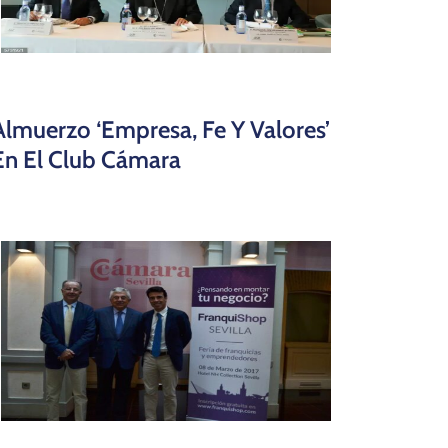
Almuerzo ‘Empresa, Fe Y Valores’
En El Club Cámara