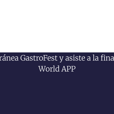
nea GastroFest y asiste a la fina
World APP