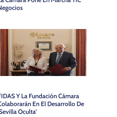
Negocios
FIDAS Y La Fundación Cámara
Colaborarán En El Desarrollo De
‘Sevilla Oculta’