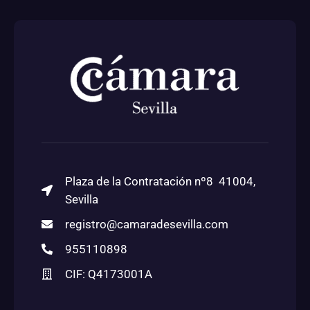
Plaza de la Contratación nº8 41004,
Sevilla
registro@camaradesevilla.com
955110898
CIF: Q4173001A