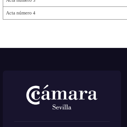
Acta número 3
Acta número 4