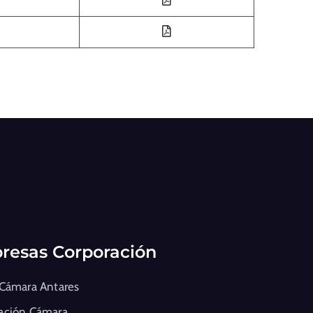
resas Corporación
 Cámara Antares
ación Cámara