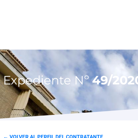
Expediente Nº
49/202
← VOLVER AL PERFIL DEL CONTRATANTE