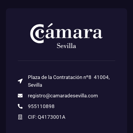
Plaza de la Contratación nº8 41004,
Sevilla
registro@camaradesevilla.com
955110898
CIF: Q4173001A