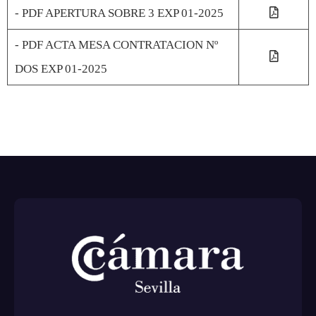
- PDF APERTURA SOBRE 3 EXP 01-2025
- PDF ACTA MESA CONTRATACION Nº
DOS EXP 01-2025