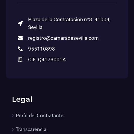
Plaza de la Contratación nº8 41004,
Sevilla
registro@camaradesevilla.com
955110898
CIF: Q4173001A
Legal
Perfil del Contratante
Transparencia