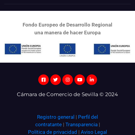
Fondo Europeo de Desarrollo Regional
una
manera de hacer Europa
Cámara de Comercio de Sevilla © 2024
Registro general
|
Perfil del
contratante
|
Transparencia
|
Política de privacidad
|
Aviso Legal