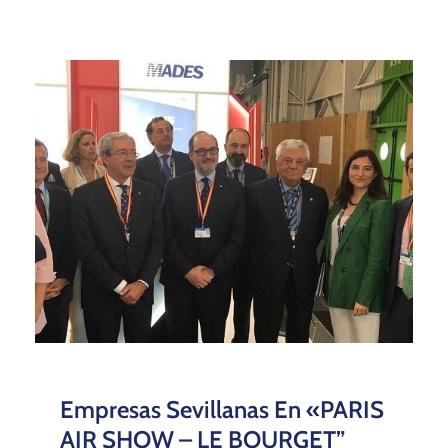
Empresas Sevillanas En «PARIS
AIR SHOW – LE BOURGET”