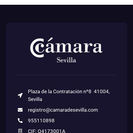
Plaza de la Contratación nº8 41004,
Sevilla
registro@camaradesevilla.com
955110898
CIF: Q4173001A