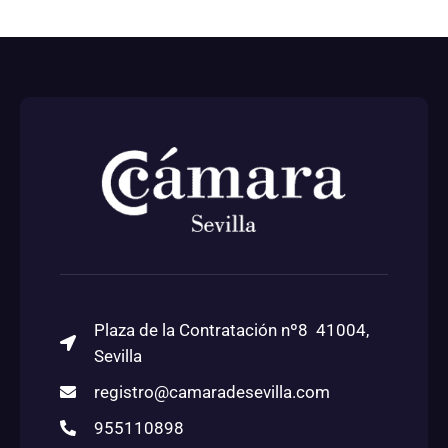
Plaza de la Contratación nº8 41004,
Sevilla
registro@camaradesevilla.com
955110898