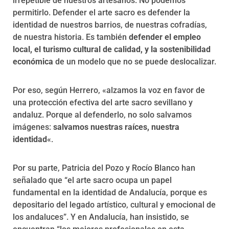
irrepetible de nuestros artesanos. No podemos
permitirlo. Defender el arte sacro es defender la
identidad de nuestros barrios, de nuestras cofradías,
de nuestra historia. Es también
defender el empleo
local, el turismo cultural de calidad, y la sostenibilidad
económica
de un modelo que no se puede deslocalizar.
Por eso, según Herrero, «alzamos la voz en favor de
una protección efectiva del arte sacro sevillano y
andaluz. Porque al defenderlo, no solo salvamos
imágenes:
salvamos nuestras raíces, nuestra
identidad
«.
Por su parte, Patricia del Pozo y Rocío Blanco han
señalado que “el arte sacro ocupa un papel
fundamental en la identidad de Andalucía, porque es
depositario del legado artístico, cultural y emocional de
los andaluces”. Y en Andalucía, han insistido, se