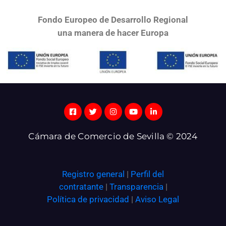
Fondo Europeo de Desarrollo Regional
una
manera de hacer Europa
Cámara de Comercio de Sevilla © 2024
Registro general
|
Perfil del
contratante
|
Transparencia
|
Política de privacidad
|
Aviso Legal