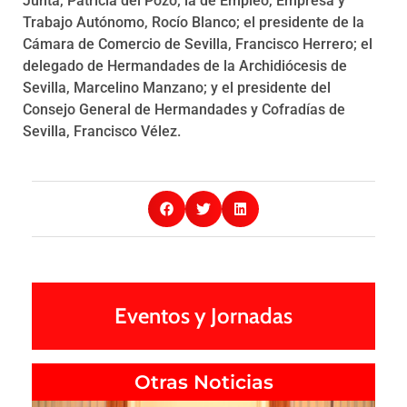
Junta, Patricia del Pozo; la de Empleo, Empresa y
Trabajo Autónomo, Rocío Blanco; el presidente de la
Cámara de Comercio de Sevilla, Francisco Herrero; el
delegado de Hermandades de la Archidiócesis de
Sevilla, Marcelino Manzano; y el presidente del
Consejo General de Hermandades y Cofradías de
Sevilla, Francisco Vélez.
Eventos y Jornadas
Otras Noticias