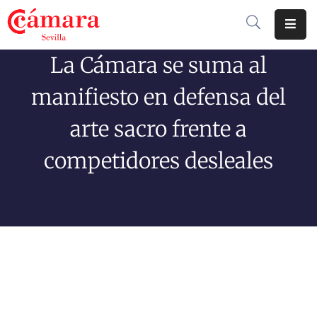
La Cámara se suma al
Cámara
De
manifiesto en defensa del
Comercio
arte sacro frente a
Soluciones
competidores desleales
Club
Cámara
Internacional
Formación
Jornadas
Tramitaciones