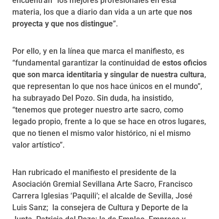
encuentran “los mejores profesionales en esta
materia, los que a diario dan vida a un arte que
nos
proyecta y que nos distingue
”.
Por ello, y en la línea que marca el manifiesto, es
“fundamental garantizar la continuidad de
estos oficios
que son marca identitaria y singular de nuestra cultura
,
que representan lo que nos hace únicos en el mundo”,
ha subrayado Del Pozo. Sin duda, ha insistido,
“tenemos que proteger nuestro arte sacro, como
legado propio, frente a lo que se hace en otros lugares,
que no tienen el mismo valor histórico, ni el mismo
valor artístico”.
Han rubricado el manifiesto el presidente de la
Asociación Gremial Sevillana Arte Sacro, Francisco
Carrera Iglesias ‘Paquili’; el alcalde de Sevilla, José
Luis Sanz; la consejera de Cultura y Deporte de la