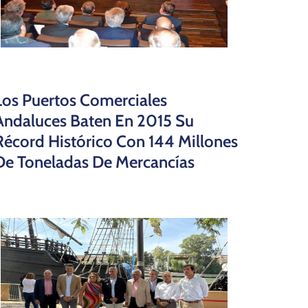
Los Puertos Comerciales
Andaluces Baten En 2015 Su
Récord Histórico Con 144 Millones
De Toneladas De Mercancías