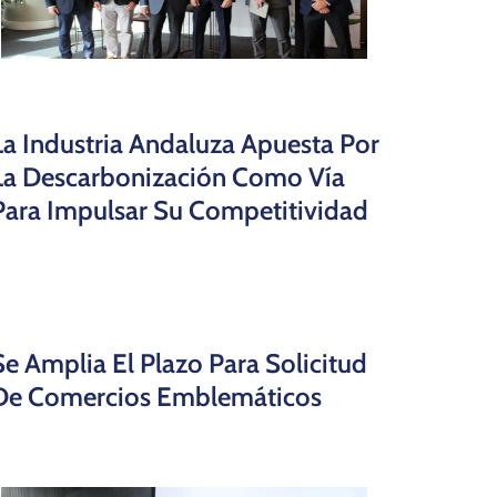
La Industria Andaluza Apuesta Por
La Descarbonización Como Vía
Para Impulsar Su Competitividad
Se Amplia El Plazo Para Solicitud
De Comercios Emblemáticos