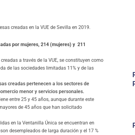
resas creadas en la VUE de Sevilla en 2019.
eadas por mujeres, 214 (mujeres) y 211
 creadas a través de la VUE, se constituyen como
da de las sociedades limitadas 11% y de las
as creadas pertenecen a los sectores de
comercio menor y servicios personales.
ene entre 25 y 45 años, aunque durante este
 mayores de 45 años que han solicitado
idas en la Ventanilla Única se encuentran en
 son desempleados de larga duración y el 17 %