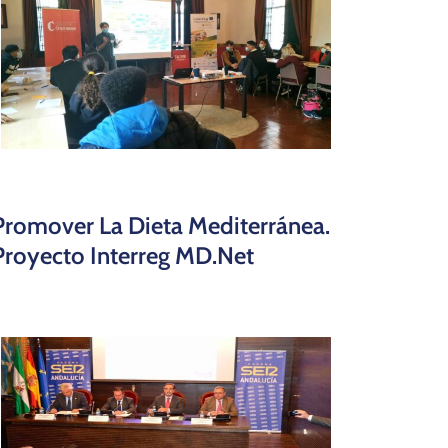
Promover La Dieta Mediterránea.
Proyecto Interreg MD.net