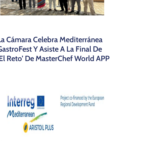
La Cámara Celebra Mediterránea
GastroFest Y Asiste A La Final De
‘El Reto’ De MasterChef World APP