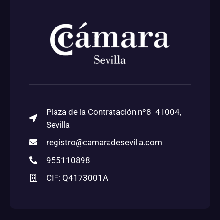
Plaza de la Contratación nº8 41004,
Sevilla
registro@camaradesevilla.com
955110898
CIF: Q4173001A