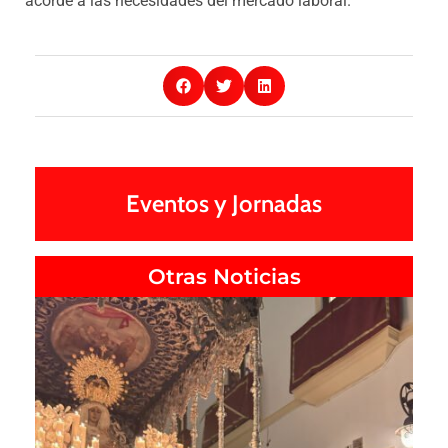
acorde a las necesidades del mercado laboral.
Eventos y Jornadas
Otras Noticias