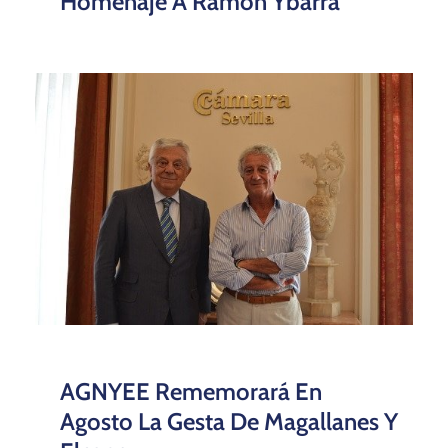
Homenaje A Ramón Ybarra
AGNYEE Rememorará En
Agosto La Gesta De Magallanes Y