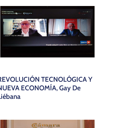
REVOLUCIÓN TECNOLÓGICA Y
NUEVA ECONOMÍA, Gay De
Liébana