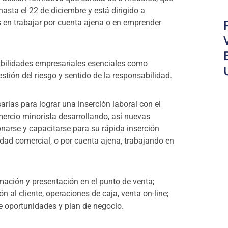
asta el 22 de diciembre y está dirigido a
en trabajar por cuenta ajena o en emprender
abilidades empresariales esenciales como
gestión del riesgo y sentido de la responsabilidad.
rias para lograr una inserción laboral con el
ercio minorista desarrollando, así nuevas
narse y capacitarse para su rápida inserción
vidad comercial, o por cuenta ajena, trabajando en
mación y presentación en el punto de venta;
 al cliente, operaciones de caja, venta on-line;
de oportunidades y plan de negocio.