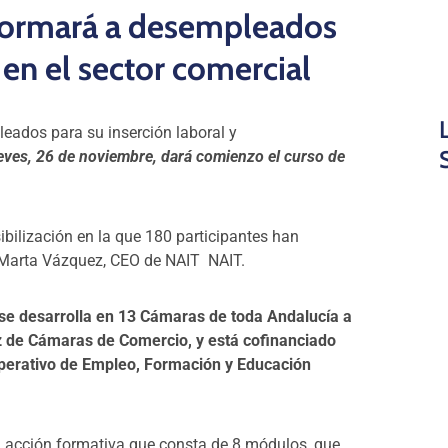
formará a desempleados
l en el sector comercial
eados para su inserción laboral y
eves, 26 de noviembre, dará comienzo el curso de
ibilización en la que 180 participantes han
 Marta Vázquez, CEO de NAIT NAIT.
se desarrolla en 13 Cámaras de toda Andalucía a
uz de Cámaras de Comercio, y
está cofinanciado
Operativo de Empleo, Formación y Educación
a acción formativa que consta de 8 módulos, que