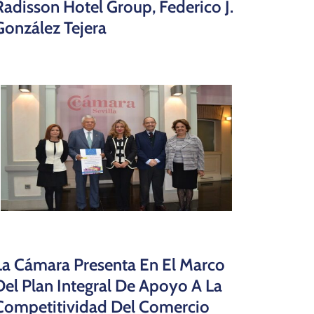
Radisson Hotel Group, Federico J.
González Tejera
La Cámara Presenta En El Marco
Del Plan Integral De Apoyo A La
Competitividad Del Comercio