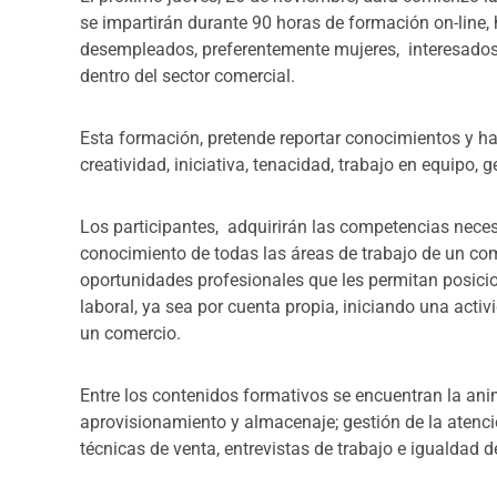
se impartirán durante 90 horas de formación on-line, h
desempleados, preferentemente mujeres, interesados 
dentro del sector comercial.
Esta formación, pretende reportar conocimientos y h
creatividad, iniciativa, tenacidad, trabajo en equipo, 
Los participantes, adquirirán las competencias necesa
conocimiento de todas las áreas de trabajo de un com
oportunidades profesionales que les permitan posicio
laboral, ya sea por cuenta propia, iniciando una acti
un comercio.
Entre los contenidos formativos se encuentran la ani
aprovisionamiento y almacenaje; gestión de la atención
técnicas de venta, entrevistas de trabajo e igualdad 