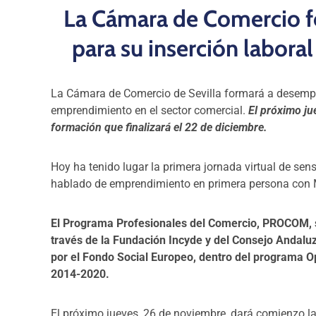
La Cámara de Comercio 
para su inserción labora
La Cámara de Comercio de Sevilla formará a desempl
emprendimiento en el sector comercial.
El próximo ju
formación que finalizará el 22 de diciembre.
Hoy ha tenido lugar la primera jornada virtual de sens
hablado de emprendimiento en primera persona con
El Programa Profesionales del Comercio, PROCOM,
través de la Fundación Incyde y del Consejo Andal
por el Fondo Social Europeo, dentro del programa 
2014-2020.
El próximo jueves, 26 de noviembre, dará comienzo l