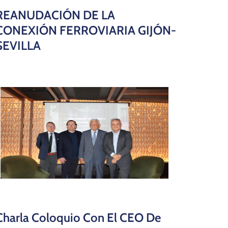
REANUDACIÓN DE LA
CONEXIÓN FERROVIARIA GIJÓN-
SEVILLA
Charla Coloquio Con El CEO De