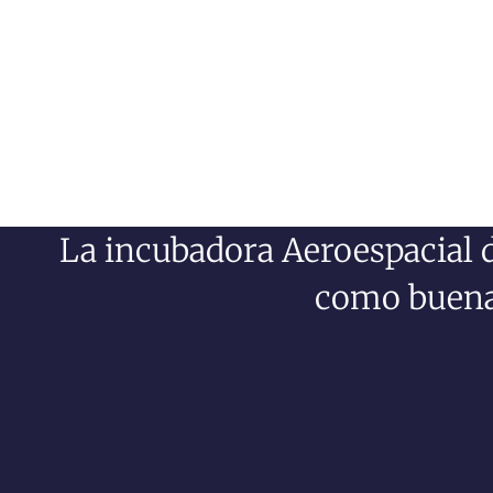
La incubadora Aeroespacial 
como buena 