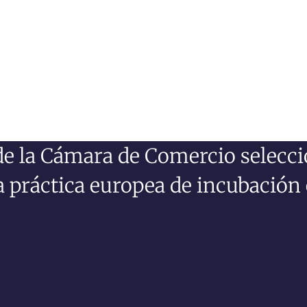
de la Cámara de Comercio selecc
práctica europea de incubación