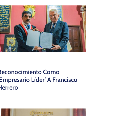
Reconocimiento Como
‘Empresario Líder’ A Francisco
Herrero