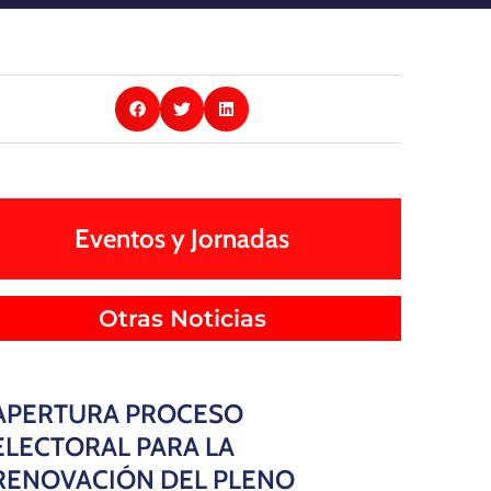
Eventos y Jornadas
Otras Noticias
APERTURA PROCESO
ELECTORAL PARA LA
RENOVACIÓN DEL PLENO