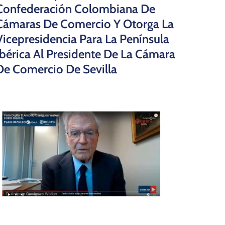
Confederación Colombiana De
Cámaras De Comercio Y Otorga La
Vicepresidencia Para La Península
Ibérica Al Presidente De La Cámara
De Comercio De Sevilla