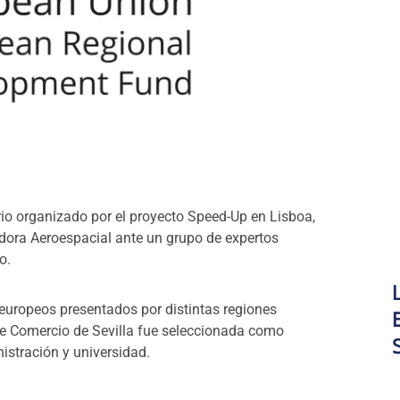
io organizado por el proyecto Speed-Up en Lisboa,
adora Aeroespacial ante un grupo de expertos
o.
europeos presentados por distintas regiones
de Comercio de Sevilla fue seleccionada como
istración y universidad.