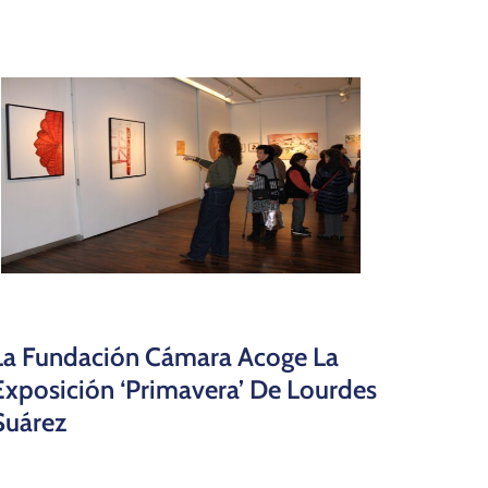
La Fundación Cámara Acoge La
Exposición ‘Primavera’ De Lourdes
Suárez