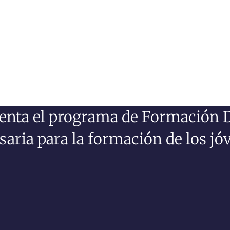
senta el programa de Formación D
saria para la formación de los jó