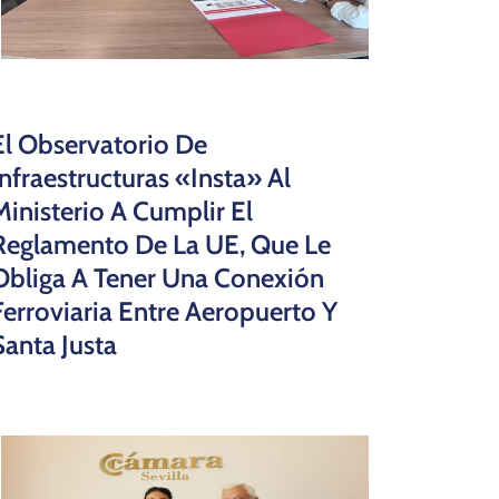
El Observatorio De
Infraestructuras «insta» Al
Ministerio A Cumplir El
Reglamento De La UE, Que Le
Obliga A Tener Una Conexión
Ferroviaria Entre Aeropuerto Y
Santa Justa