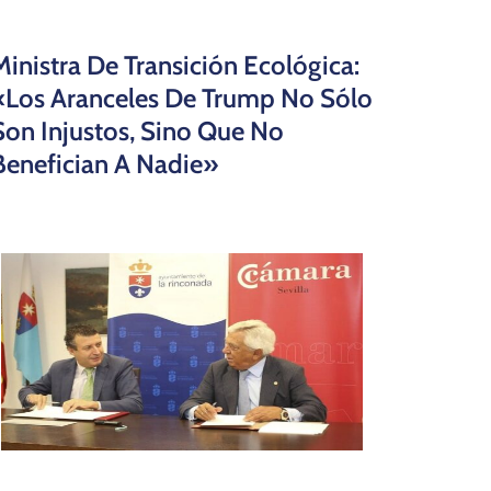
Ministra De Transición Ecológica:
«Los Aranceles De Trump No Sólo
Son Injustos, Sino Que No
Benefician A Nadie»