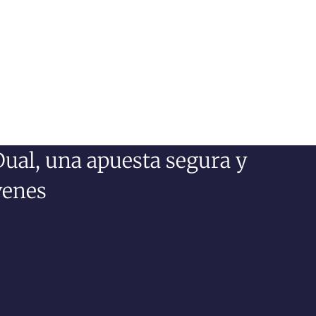
ual, una apuesta segura y
venes