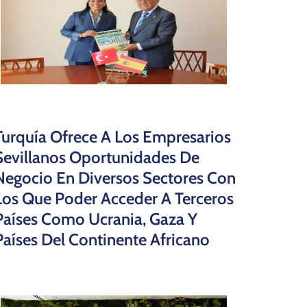
Turquía Ofrece A Los Empresarios
Sevillanos Oportunidades De
Negocio En Diversos Sectores Con
Los Que Poder Acceder A Terceros
Países Como Ucrania, Gaza Y
Países Del Continente Africano