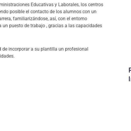
idades.