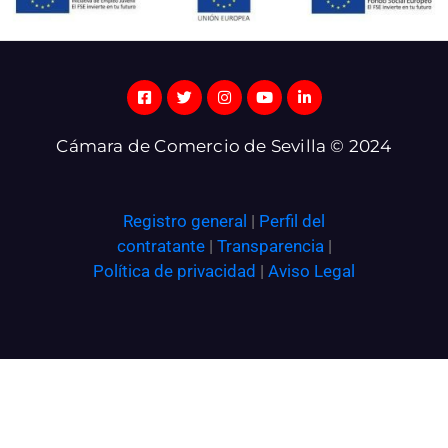
Cámara de Comercio de Sevilla © 2024
Registro general
|
Perfil del
contratante
|
Transparencia
|
Política de privacidad
|
Aviso Legal