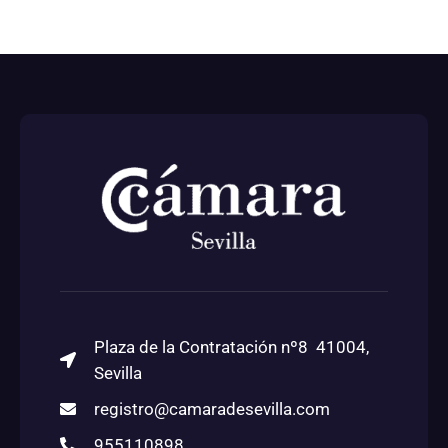
Plaza de la Contratación nº8 41004,
Sevilla
registro@camaradesevilla.com
955110898