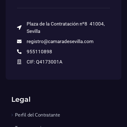
Plaza de la Contratación nº8 41004,
Sevilla
registro@camaradesevilla.com
955110898
CIF: Q4173001A
Legal
Perfil del Contratante