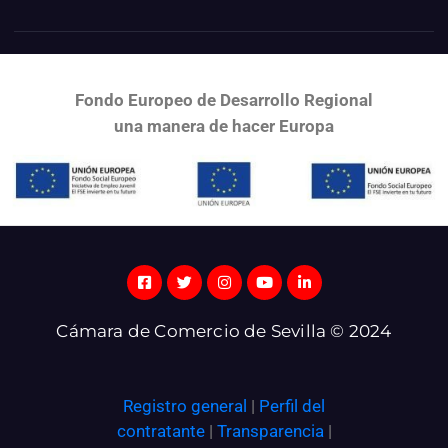
Fondo Europeo de Desarrollo Regional
una
manera de hacer Europa
Cámara de Comercio de Sevilla © 2024
Registro general
|
Perfil del
contratante
|
Transparencia
|