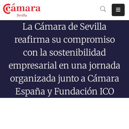
La Cámara de Sevilla
Cámara
De
reafirma su compromiso
Comercio
con la sostenibilidad
Soluciones
empresarial en una jornada
Club
Cámara
organizada junto a Cámara
Internacional
España y Fundación ICO
Formación
Jornadas
Tramitaciones