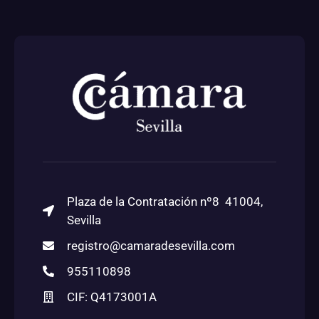
Plaza de la Contratación nº8 41004,
Sevilla
registro@camaradesevilla.com
955110898
CIF: Q4173001A