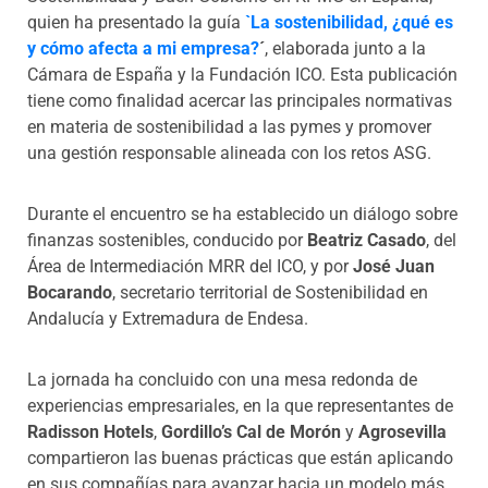
quien ha presentado la guía
`La sostenibilidad, ¿qué es
y cómo afecta a mi empresa?
´
, elaborada junto a la
Cámara de España y la Fundación ICO. Esta publicación
tiene como finalidad acercar las principales normativas
en materia de sostenibilidad a las pymes y promover
una gestión responsable alineada con los retos ASG.
Durante el encuentro se ha establecido un diálogo sobre
finanzas sostenibles, conducido por
Beatriz Casado
, del
Área de Intermediación MRR del ICO, y por
José Juan
Bocarando
, secretario territorial de Sostenibilidad en
Andalucía y Extremadura de Endesa.
La jornada ha concluido con una mesa redonda de
experiencias empresariales, en la que representantes de
Radisson Hotels
,
Gordillo’s Cal de Morón
y
Agrosevilla
compartieron las buenas prácticas que están aplicando
en sus compañías para avanzar hacia un modelo más