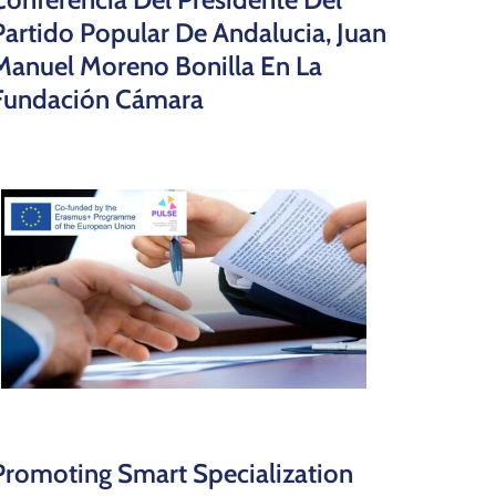
Partido Popular De Andalucia, Juan
Manuel Moreno Bonilla En La
Fundación Cámara
Promoting Smart Specialization