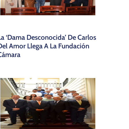
La ‘dama Desconocida’ De Carlos
Del Amor Llega A La Fundación
Cámara