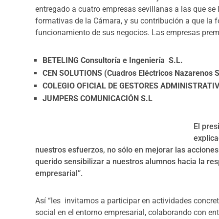
entregado a cuatro empresas sevillanas a las que se l
formativas de la Cámara, y su contribución a que la 
funcionamiento de sus negocios. Las empresas prem
BETELING Consultoría e Ingeniería S.L.
CEN SOLUTIONS (Cuadros Eléctricos Nazarenos S
COLEGIO OFICIAL DE GESTORES ADMINISTRATI
JUMPERS COMUNICACIÓN S.L
El pres
explic
nuestros esfuerzos, no sólo en mejorar las acciones
querido sensibilizar a nuestros alumnos hacia la resp
empresarial”.
Así “les invitamos a participar en actividades concr
social en el entorno empresarial, colaborando con ent