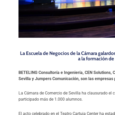
La Escuela de Negocios de la Cámara galardon
a la formación d
BETELING Consultoría e Ingeniería, CEN Solutions, C
Sevilla y Jumpers Comunicación, son las empresas 
La Cámara de Comercio de Sevilla ha clausurado
el 
participado más de 1.000 alumnos.
El acto celebrado en el Teatro Cartuja Center ha est