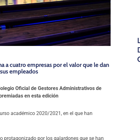
a a cuatro empresas por el valor que le dan
e sus empleados
olegio Oficial de Gestores Administrativos de
premiadas en esta edición
curso académico 2020/2021, en el que han
ado protagonizado por los galardones que se han