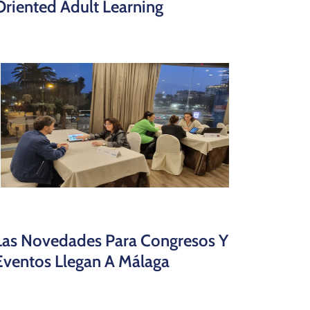
Oriented Adult Learning
Las Novedades Para Congresos Y
Eventos Llegan A Málaga