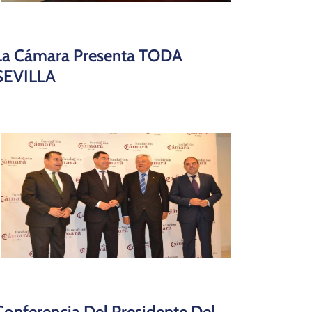
La Cámara Presenta TODA
SEVILLA
Conferencia Del Presidente Del