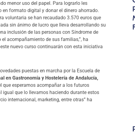
do menor uso del papel. Para lograrlo les
o en formato digital y donar el dinero ahorrado.
ra voluntaria se han recaudado 3.570 euros que
ada sin ánimo de lucro que lleva desarrollando su
lena inclusión de las personas con Síndrome de
 el acompañamiento de sus familias,”, ha
este nuevo curso continuarán con esta iniciativa
 novedades puestas en marcha por la Escuela de
al en Gastronomía y Hostelería de Andalucía,
 el que esperamos acompañar a los futuros
 al igual que lo llevamos haciendo durante estos
o internacional, marketing, entre otras” ha