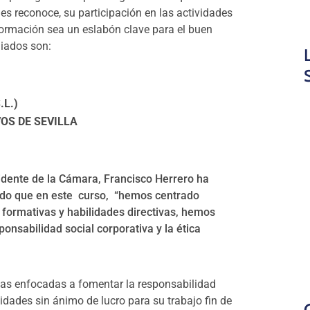
es reconoce, su participación en las actividades
formación sea un eslabón clave para el buen
iados son:
.L.)
VOS DE SEVILLA
idente de la Cámara, Francisco Herrero ha
ado que en este curso, “hemos centrado
 formativas y habilidades directivas, hemos
onsabilidad social corporativa y la ética
etas enfocadas a fomentar la responsabilidad
idades sin ánimo de lucro para su trabajo fin de