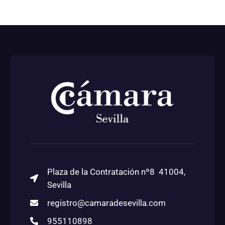
Plaza de la Contratación nº8 41004,
Sevilla
registro@camaradesevilla.com
955110898