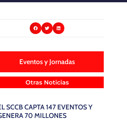
Eventos y Jornadas
Otras Noticias
EL SCCB CAPTA 147 EVENTOS Y
GENERA 70 MILLONES