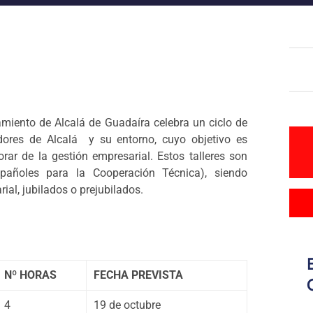
miento de Alcalá de Guadaíra celebra un ciclo de
edores de Alcalá y su entorno, cuyo objetivo es
rar de la gestión empresarial. Estos talleres son
añoles para la Cooperación Técnica), siendo
ial, jubilados o prejubilados.
Nº HORAS
FECHA PREVISTA
4
19 de octubre