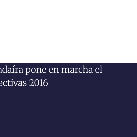
adaíra pone en marcha el
ectivas 2016