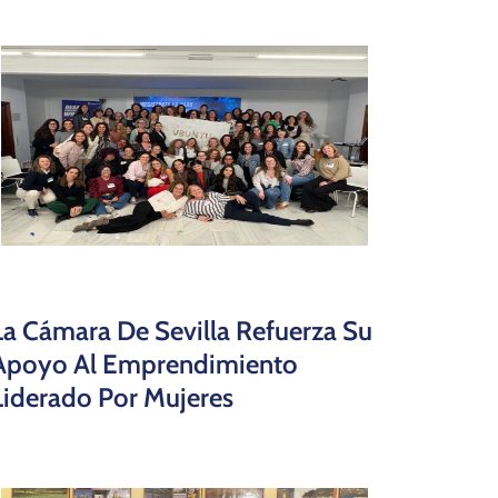
La Cámara De Sevilla Refuerza Su
Apoyo Al Emprendimiento
Liderado Por Mujeres