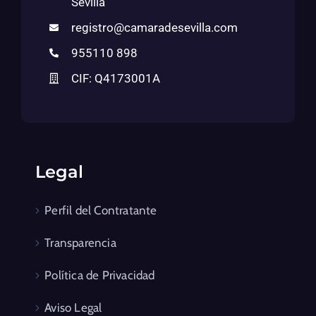
Sevilla
registro@camaradesevilla.com
955110 898
CIF: Q4173001A
Legal
Perfil del Contratante
Transparencia
Política de Privacidad
Aviso Legal