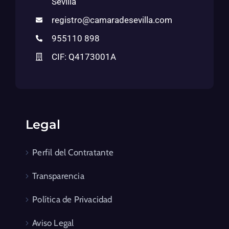
Sevilla
registro@camaradesevilla.com
955110 898
CIF: Q4173001A
Legal
Perfil del Contratante
Transparencia
Política de Privacidad
Aviso Legal