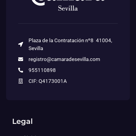
Plaza de la Contratación nº8 41004,
Sevilla
registro@camaradesevilla.com
955110898
CIF: Q4173001A
Legal