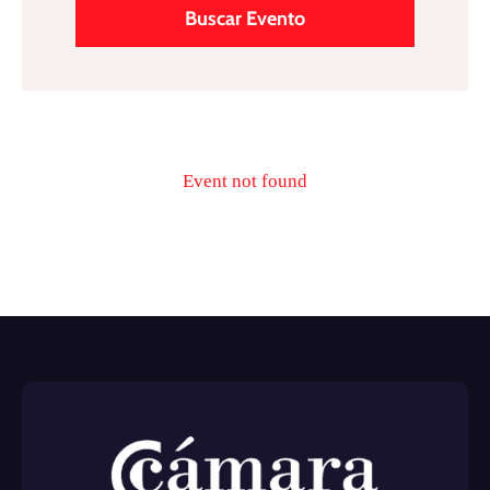
Programas
Event not found