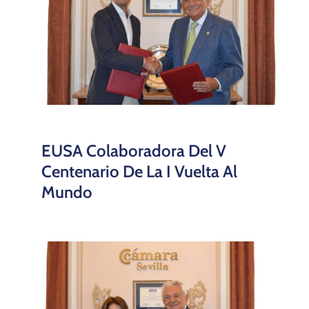
EUSA Colaboradora Del V
Centenario De La I Vuelta Al
Mundo