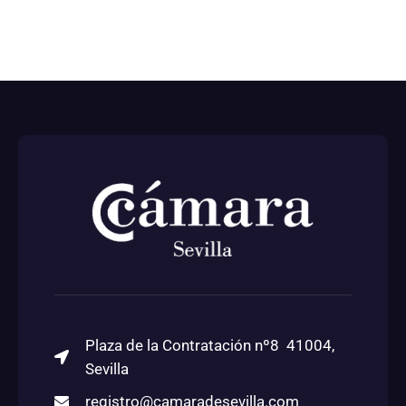
Plaza de la Contratación nº8 41004,
Sevilla
registro@camaradesevilla.com