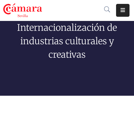
Internacionalización de
Cámara
De
industrias culturales y
Comercio
creativas
Soluciones
Club
Cámara
Internacional
Formación
Jornadas
Tramitaciones