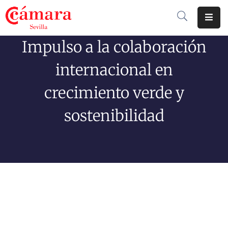
Impulso a la colaboración
Cámara
De
internacional en
Comercio
crecimiento verde y
Soluciones
sostenibilidad
Club
Cámara
Internacional
Formación
Jornadas
Tramitaciones