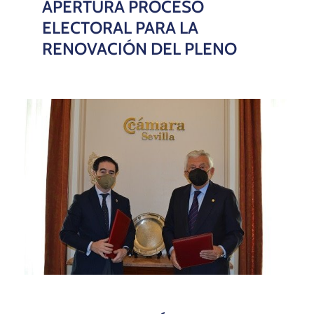
APERTURA PROCESO
ELECTORAL PARA LA
RENOVACIÓN DEL PLENO