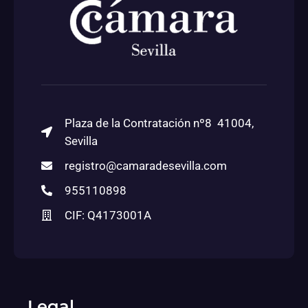
Plaza de la Contratación nº8 41004,
Sevilla
registro@camaradesevilla.com
955110898
CIF: Q4173001A
Legal