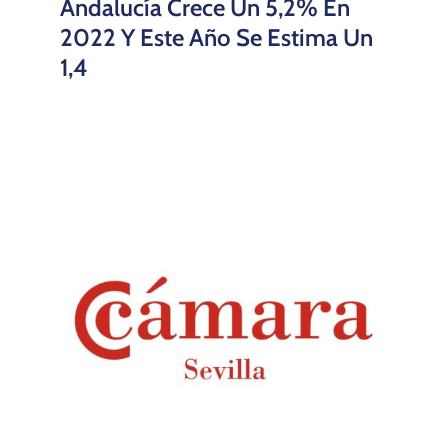
Andalucía Crece Un 5,2% En
2022 Y Este Año Se Estima Un
1,4