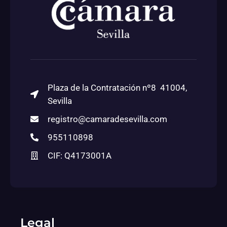
Plaza de la Contratación nº8 41004,
Sevilla
registro@camaradesevilla.com
955110898
CIF: Q4173001A
Legal