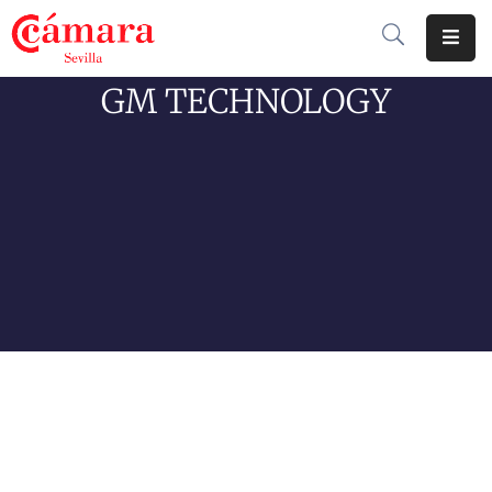
GM TECHNOLOGY
Cámara
De
Comercio
Soluciones
Club
Cámara
Internacional
Formación
Jornadas
Tramitaciones