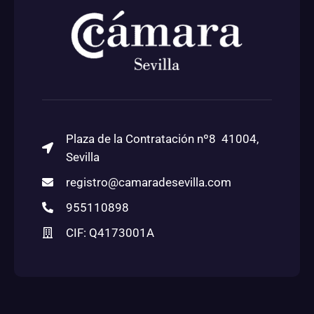
Plaza de la Contratación nº8 41004,
Sevilla
registro@camaradesevilla.com
955110898
CIF: Q4173001A