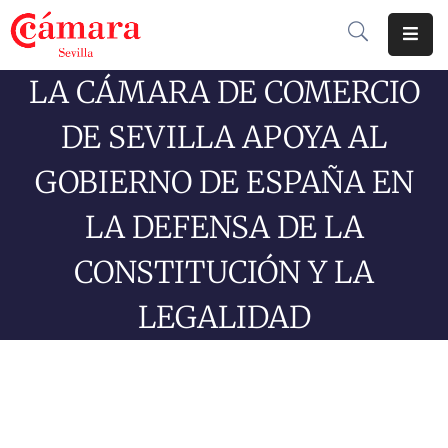
LA CÁMARA DE COMERCIO
Cámara
De
DE SEVILLA APOYA AL
Comercio
GOBIERNO DE ESPAÑA EN
Soluciones
LA DEFENSA DE LA
Club
Cámara
CONSTITUCIÓN Y LA
Internacional
LEGALIDAD
Formación
Jornadas
Tramitaciones