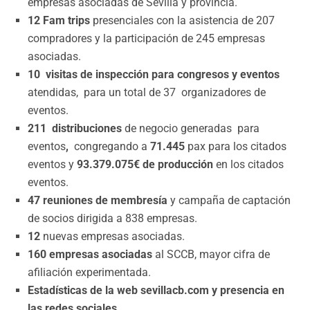
empresas asociadas de Sevilla y provincia.
12 Fam trips
presenciales con la asistencia de 207
compradores y la participación de 245 empresas
asociadas.
10 visitas de inspección para congresos y eventos
atendidas, para un total de 37 organizadores de
eventos.
211 distribuciones
de negocio generadas para
eventos
,
congregando a
71.445
pax para los citados
eventos y
93.379.075€ de producción
en los citados
eventos.
47 reuniones de membresía
y campaña de captación
de socios dirigida a 838 empresas.
12
nuevas empresas asociadas.
160 empresas asociadas
al SCCB, mayor cifra de
afiliación experimentada.
Estadísticas de la web sevillacb.com y presencia en
las redes sociales.