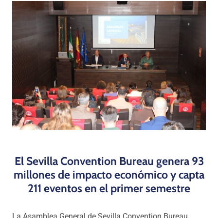
Programas
El Sevilla Convention Bureau genera 93
millones de impacto económico y
capta
211 eventos en el primer semestre
La Asamblea General de Sevilla Convention Bureau