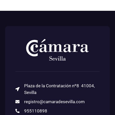
Plaza de la Contratación nº8 41004,
Sevilla
registro@camaradesevilla.com
955110898