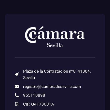
Plaza de la Contratación nº8 41004,
Sevilla
registro@camaradesevilla.com
955110898
CIF: Q4173001A