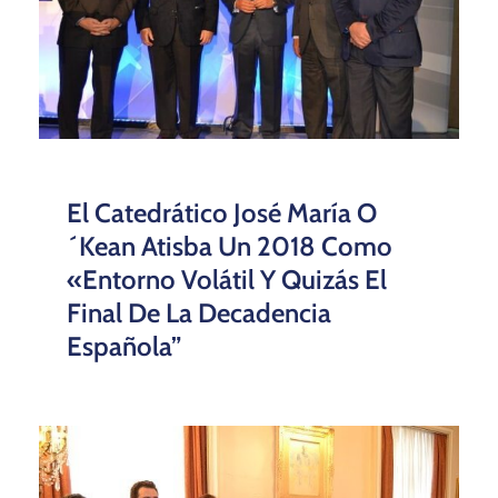
El Catedrático José María O
´Kean Atisba Un 2018 Como
«entorno Volátil Y Quizás El
Final De La Decadencia
Española”