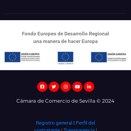
Fondo Europeo de Desarrollo Regional
una
manera de hacer Europa
Cámara de Comercio de Sevilla © 2024
Registro general
|
Perfil del
contratante
|
Transparencia
|