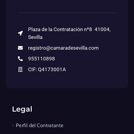
Plaza de la Contratación nº8 41004,
Sevilla
registro@camaradesevilla.com
955110898
CIF: Q4173001A
Legal
Perfil del Contratante