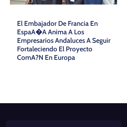
El Embajador De Francia En
EspaA�a Anima A Los
Empresarios Andaluces A Seguir
Fortaleciendo El Proyecto
ComA?n En Europa