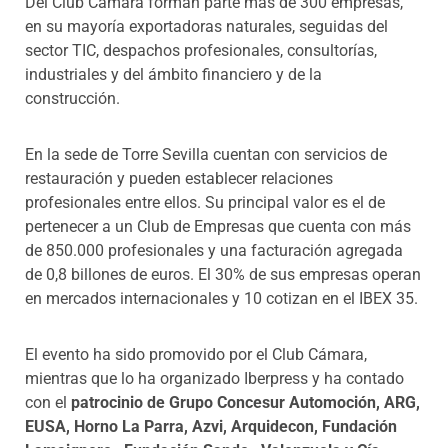
Del Club Cámara forman parte más de 300 empresas,
en su mayoría exportadoras naturales, seguidas del
sector TIC, despachos profesionales, consultorías,
industriales y del ámbito financiero y de la
construcción.
En la sede de Torre Sevilla cuentan con servicios de
restauración y pueden establecer relaciones
profesionales entre ellos. Su principal valor es el de
pertenecer a un Club de Empresas que cuenta con más
de 850.000 profesionales y una facturación agregada
de 0,8 billones de euros. El 30% de sus empresas operan
en mercados internacionales y 10 cotizan en el IBEX 35.
El evento ha sido promovido por el Club Cámara,
mientras que lo ha organizado Iberpress y ha contado
con el
patrocinio de Grupo Concesur Automoción, ARG,
EUSA, Horno La Parra, Azvi, Arquidecon, Fundación