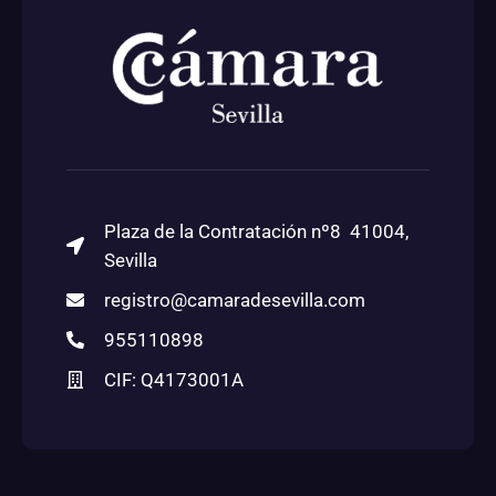
Plaza de la Contratación nº8 41004,
Sevilla
registro@camaradesevilla.com
955110898
CIF: Q4173001A