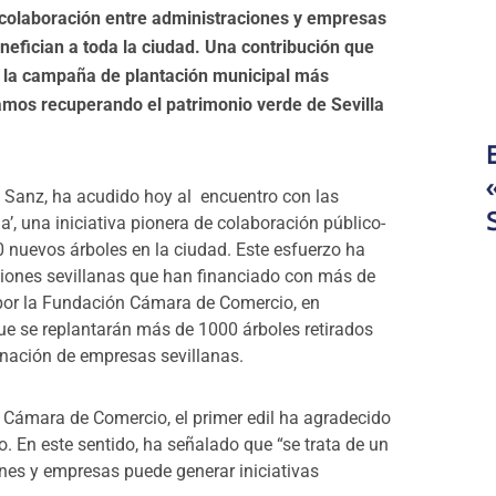
 colaboración entre administraciones y empresas
efician a toda la ciudad. Una contribución que
a la campaña de plantación municipal más
amos recuperando el patrimonio verde de Sevilla
is Sanz, ha acudido hoy al encuentro con las
’, una iniciativa pionera de colaboración público-
 nuevos árboles en la ciudad. Este esfuerzo ha
ciones sevillanas que han financiado con más de
 por la Fundación Cámara de Comercio, en
que se replantarán más de 1000 árboles retirados
donación de empresas sevillanas.
n Cámara de Comercio, el primer edil ha agradecido
. En este sentido, ha señalado que “se trata de un
nes y empresas puede generar iniciativas