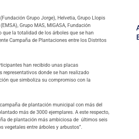
Fundación Grupo Jorge), Helvetia, Grupo Llopis
las (EMSA), Grupo MAS, MIGASA, Fundación
 que la totalidad de los árboles que se han
nte Campaña de Plantaciones entre los Distritos
ticipantes han recibido unas placas
s representativos donde se han realizado
cción que simboliza su compromiso con la
la campaña de plantación municipal con más del
lantado más de 3000 ejemplares. A este respecto,
ña de plantación más ambiciosa de últimos seis
 vegetales entre árboles y arbustos”.