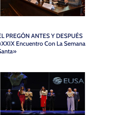
EL PREGÓN ANTES Y DESPUÉS
«XXIX Encuentro Con La Semana
Santa»