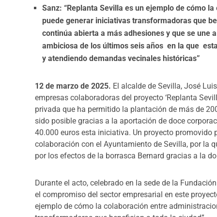
Sanz: “Replanta Sevilla es un ejemplo de cómo la
puede generar iniciativas transformadoras que ben
continúa abierta a más adhesiones y que se une 
ambiciosa de los últimos seis años en la que est
y atendiendo demandas vecinales históricas”
12 de marzo de 2025.
El alcalde de Sevilla, José Lu
empresas colaboradoras del proyecto ‘Replanta Sevilla
privada que ha permitido la plantación de más de 200
sido posible gracias a la aportación de doce corpora
40.000 euros esta iniciativa. Un proyecto promovido
colaboración con el Ayuntamiento de Sevilla, por la 
por los efectos de la borrasca Bernard gracias a la 
Durante el acto, celebrado en la sede de la Fundació
el compromiso del sector empresarial en este proyecto
ejemplo de cómo la colaboración entre administracio