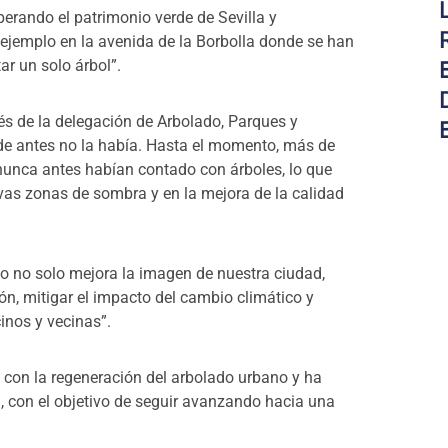
erando el patrimonio verde de Sevilla y
ejemplo en la avenida de la Borbolla donde se han
r un solo árbol”.
vés de la delegación de Arbolado, Parques y
nde antes no la había. Hasta el momento, más de
nunca antes habían contado con árboles, lo que
vas zonas de sombra y en la mejora de la calidad
o no solo mejora la imagen de nuestra ciudad,
ón, mitigar el impacto del cambio climático y
inos y vecinas”.
o con la regeneración del arbolado urbano y ha
 con el objetivo de seguir avanzando hacia una