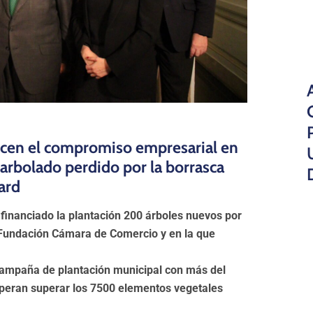
cen el compromiso empresarial en
l arbolado perdido por la borrasca
ard
financiado la plantación 200 árboles nuevos por
a Fundación Cámara de Comercio y en la que
 campaña de plantación municipal con más del
speran superar los 7500 elementos vegetales