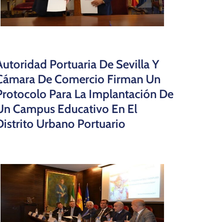
Autoridad Portuaria De Sevilla Y
Cámara De Comercio Firman Un
Protocolo Para La Implantación De
Un Campus Educativo En El
Distrito Urbano Portuario