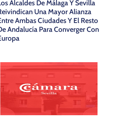
Los Alcaldes De Málaga Y Sevilla
Reivindican Una Mayor Alianza
Entre Ambas Ciudades Y El Resto
De Andalucía Para Converger Con
Europa