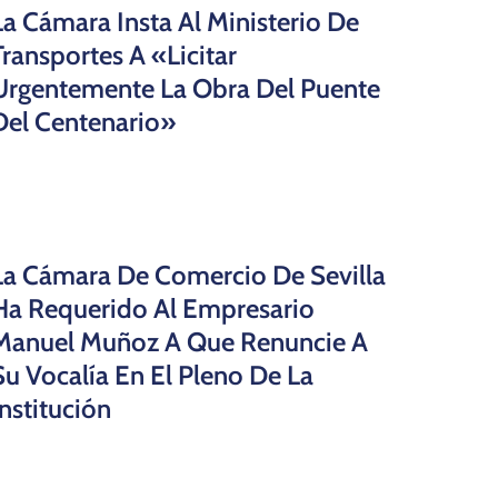
La Cámara Insta Al Ministerio De
Transportes A «licitar
Urgentemente La Obra Del Puente
Del Centenario»
La Cámara De Comercio De Sevilla
Ha Requerido Al Empresario
Manuel Muñoz A Que Renuncie A
Su Vocalía En El Pleno De La
Institución