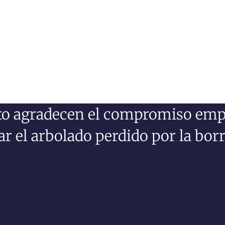
o agradecen el compromiso empres
ar el arbolado perdido por la bor