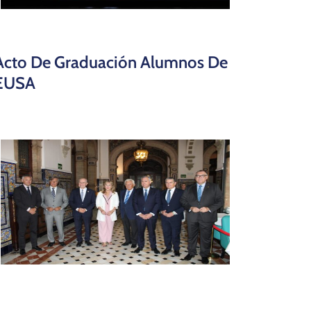
Acto De Graduación Alumnos De
EUSA