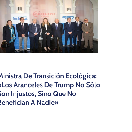
Ministra De Transición Ecológica:
«Los Aranceles De Trump No Sólo
Son Injustos, Sino Que No
Benefician A Nadie»