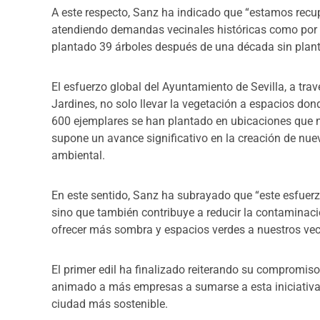
A este respecto, Sanz ha indicado que “estamos recup
atendiendo demandas vecinales históricas como por 
plantado 39 árboles después de una década sin planta
El esfuerzo global del Ayuntamiento de Sevilla, a tra
Jardines, no solo llevar la vegetación a espacios do
600 ejemplares se han plantado en ubicaciones que 
supone un avance significativo en la creación de nue
ambiental.
En este sentido, Sanz ha subrayado que “este esfuerz
sino que también contribuye a reducir la contaminaci
ofrecer más sombra y espacios verdes a nuestros vec
El primer edil ha finalizado reiterando su compromis
animado a más empresas a sumarse a esta iniciativa,
ciudad más sostenible.