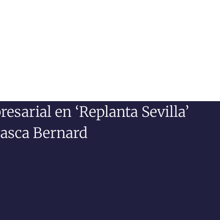
arial en ‘Replanta Sevilla’
rasca Bernard