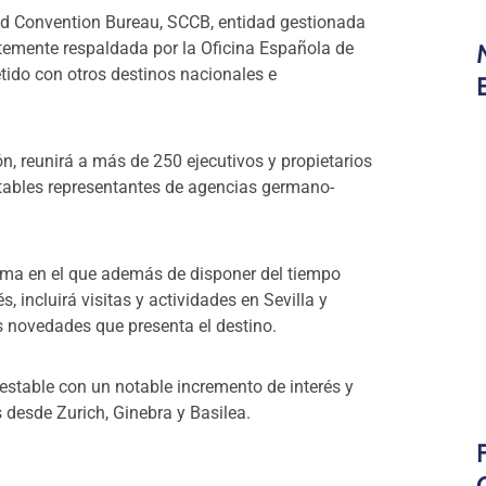
nd Convention Bureau, SCCB, entidad gestionada
rtemente respaldada por la Oficina Española de
ido con otros destinos nacionales e
n, reunirá a más de 250 ejecutivos y propietarios
tables representantes de agencias germano-
ama en el que además de disponer del tiempo
, incluirá visitas y actividades en Sevilla y
as novedades que presenta el destino.
estable con un notable incremento de interés y
s desde Zurich, Ginebra y Basilea.