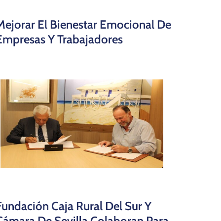
Mejorar El Bienestar Emocional De
Empresas Y Trabajadores
Fundación Caja Rural Del Sur Y
Cámara De Sevilla Colaboran Para