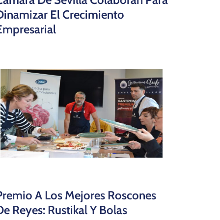
Dinamizar El Crecimiento
Empresarial
Premio A Los Mejores Roscones
De Reyes: Rustikal Y Bolas