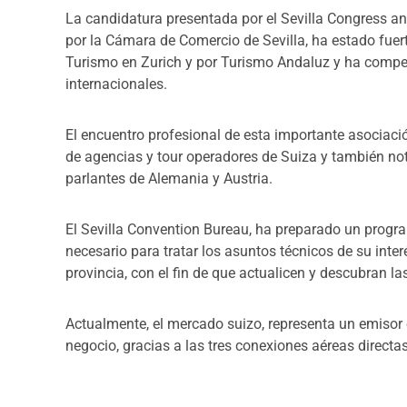
La candidatura presentada por el Sevilla Congress a
por la Cámara de Comercio de Sevilla, ha estado fue
Turismo en Zurich y por Turismo Andaluz y ha compet
internacionales.
El encuentro profesional de esta importante asociació
de agencias y tour operadores de Suiza y también no
parlantes de Alemania y Austria.
El Sevilla Convention Bureau, ha preparado un progr
necesario para tratar los asuntos técnicos de su interés
provincia, con el fin de que actualicen y descubran l
Actualmente, el mercado suizo, representa un emisor 
negocio, gracias a las tres conexiones aéreas directa