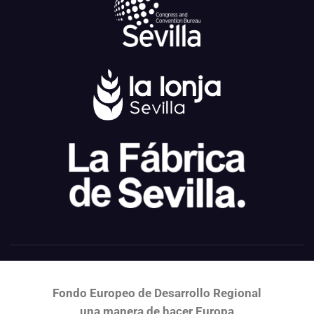
Fondo Europeo de Desarrollo Regional
una
manera de hacer Europa