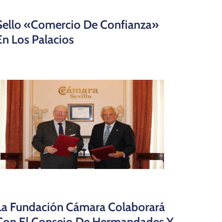
Sello «Comercio De Confianza»
En Los Palacios
La Fundación Cámara Colaborará
Con El Consejo De Hermandades Y