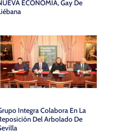
NUEVA ECONOMÍA, Gay De
Liébana
Grupo Integra Colabora En La
Reposición Del Arbolado De
Sevilla