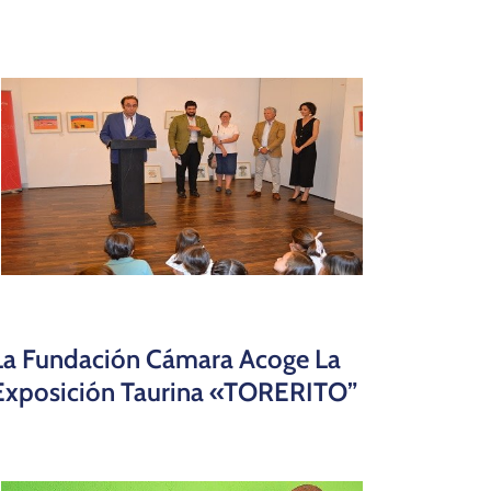
La Fundación Cámara Acoge La
Exposición Taurina «TORERITO”