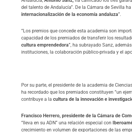
Andalucía,
Antonio Sanz,
ha calificado los tres gala
del talento de Andalucía”. De la Cámara de Sevilla h
internacionalización de la economía andaluza
”.
“Los premios que concede esta academia son importan
capacidad de los premiados de transferir los resultad
cultura emprendedora
”, ha subrayado Sanz, además d
instituciones, la colaboración público-privada y el a
Por su parte, el presidente de la academia de Cienci
ha recordado que los premiados constituyen “un ejem
contribuye a la
cultura de la innovación e investigac
Francisco Herrero, presidente de la Cámara de Come
“lleva en su ADN” una relación especial con
Iberoamé
crecimiento en volumen de exportaciones de las emp