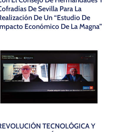
Cofradías De Sevilla Para La
Realización De Un “Estudio De
Impacto Económico De La Magna”
REVOLUCIÓN TECNOLÓGICA Y