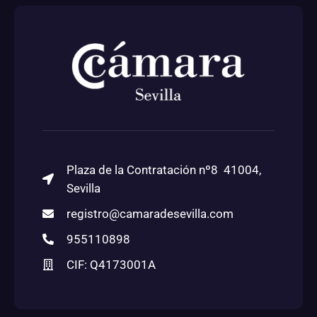
Plaza de la Contratación nº8 41004,
Sevilla
registro@camaradesevilla.com
955110898
CIF: Q4173001A