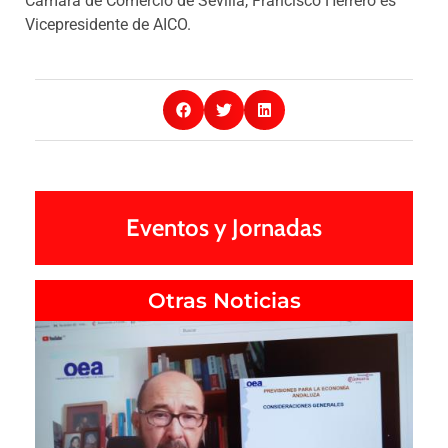
Cámara de Comercio de Sevilla, Francisco Herrero es
Vicepresidente de AICO.
Eventos y Jornadas
Otras Noticias