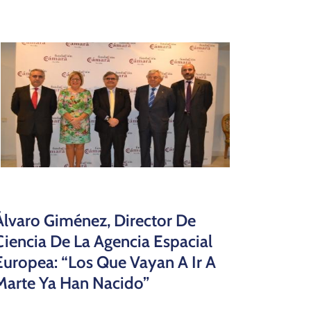
Álvaro Giménez, Director De
Ciencia De La Agencia Espacial
Europea: “Los Que Vayan A Ir A
Marte Ya Han Nacido”