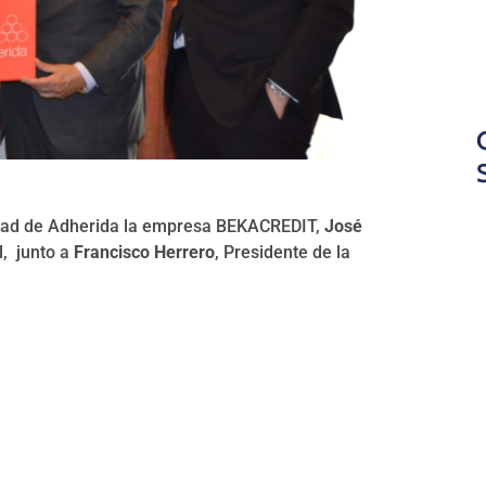
idad de Adherida la empresa BEKACREDIT,
José
l, junto a
Francisco Herrero
, Presidente de la