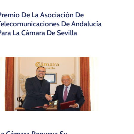
Premio De La Asociación De
Telecomunicaciones De Andalucía
Para La Cámara De Sevilla
La Cámara Renueva Su