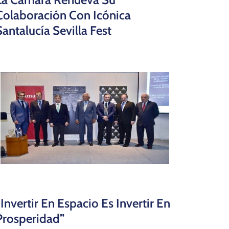
Colaboración Con Icónica
Santalucía Sevilla Fest
“Invertir En Espacio Es Invertir En
Prosperidad”