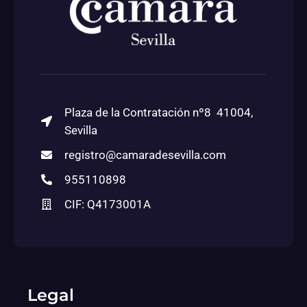
Plaza de la Contratación nº8 41004,
Sevilla
registro@camaradesevilla.com
955110898
CIF: Q4173001A
Legal