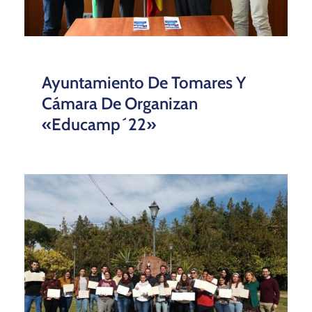
Ayuntamiento De Tomares Y
Cámara De Organizan
«educamp´22»