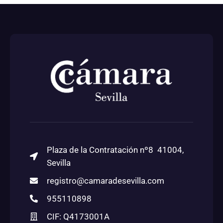
Plaza de la Contratación nº8 41004,
Sevilla
registro@camaradesevilla.com
955110898
CIF: Q4173001A