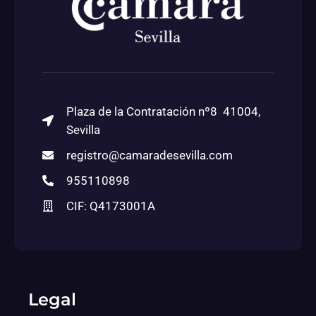
Plaza de la Contratación nº8 41004,
Sevilla
registro@camaradesevilla.com
955110898
CIF: Q4173001A
Legal