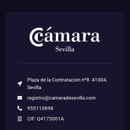
Plaza de la Contratación nº8 41004,
Sevilla
registro@camaradesevilla.com
955110898
CIF: Q4173001A