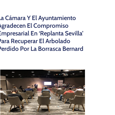
La Cámara Y El Ayuntamiento
Agradecen El Compromiso
Empresarial En ‘Replanta Sevilla’
Para Recuperar El Arbolado
Perdido Por La Borrasca Bernard