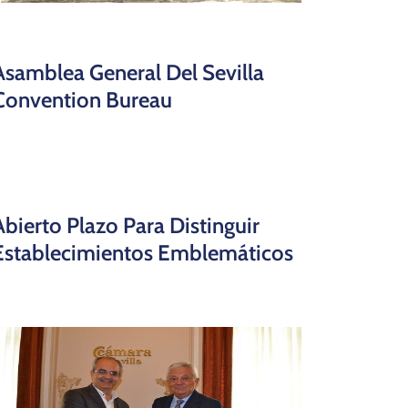
Asamblea General Del Sevilla
Convention Bureau
Abierto Plazo Para Distinguir
Establecimientos Emblemáticos