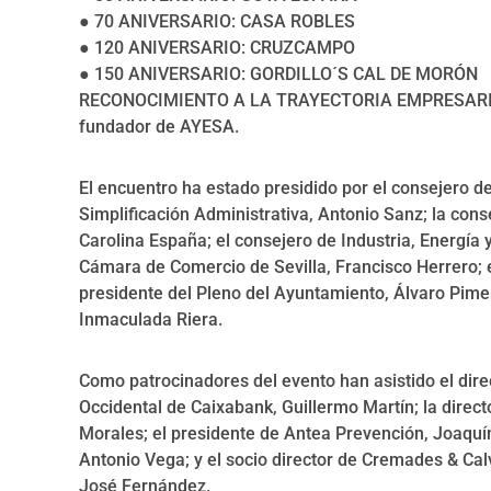
● 70 ANIVERSARIO: CASA ROBLES
● 120 ANIVERSARIO: CRUZCAMPO
● 150 ANIVERSARIO: GORDILLO´S CAL DE MORÓN
RECONOCIMIENTO A LA TRAYECTORIA EMPRESARIAL:
fundador de AYESA.
El encuentro ha estado presidido por el consejero de 
Simplificación Administrativa, Antonio Sanz; la con
Carolina España; el consejero de Industria, Energía 
Cámara de Comercio de Sevilla, Francisco Herrero; e
presidente del Pleno del Ayuntamiento, Álvaro Pimen
Inmaculada Riera.
Como patrocinadores del evento han asistido el dir
Occidental de Caixabank, Guillermo Martín; la direc
Morales; el presidente de Antea Prevención, Joaquín
Antonio Vega; y el socio director de Cremades & Cal
José Fernández.