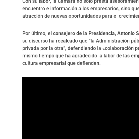
Con su labor, la Cámara no solo presta asesoramien
encuentro e información a los empresarios, sino que
atracción de nuevas oportunidades para el crecimie
Por último, el
consejero de la Presidencia, Antonio 
su discurso ha recalcado que “la Administración púb
privada por la otra”, defendiendo la «colaboración p
mismo tiempo que ha agradecido la labor de las empr
cultura empresarial que defienden.