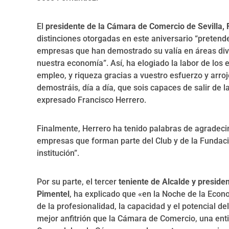
El
presidente de la Cámara de Comercio de Sevilla, 
distinciones otorgadas en este aniversario “preten
empresas que han demostrado su valía en áreas div
nuestra economía”. Así, ha elogiado la labor de los
empleo, y riqueza gracias a vuestro esfuerzo y arro
demostráis, día a día, que sois capaces de salir de la
expresado Francisco Herrero.
Finalmente, Herrero ha tenido palabras de agradecim
empresas que forman parte del Club y de la Fundac
institución”.
Por su parte, el tercer
teniente de Alcalde y preside
Pimentel
, ha explicado que «en la Noche de la Eco
de la profesionalidad, la capacidad y el potencial d
mejor anfitrión que la Cámara de Comercio, una ent