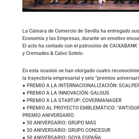
La Cámara de Comercio de Sevilla ha entregado sus 
Economía y las Empresas, durante un emotivo encuen
El acto ha contado con el patrocinio de CAIXABANK 
y Cremades & Calvo Sotelo.
En esta ocasión se han otorgado cuatro reconocimie
la trayectoria empresarial y seis “premios aniversari
● PREMIO A LA INTERNACIONALIZACIÓN: SCALPE
● PREMIO A LA INNOVACIÓN: GALGUS
● PREMIO A LA STARTUP: COVERMANAGER
● PREMIO AL PROYECTO EMBLEMÁTICO: “ANTIGUA
PREMIO ANIVERSARIO
● 50 ANIVERSARIO: GRUPO MÁS
● 50 ANIVERSARIO: GRUPO CONCESUR
● 50 ANIVERSARIO: GOYA ESPAÑA