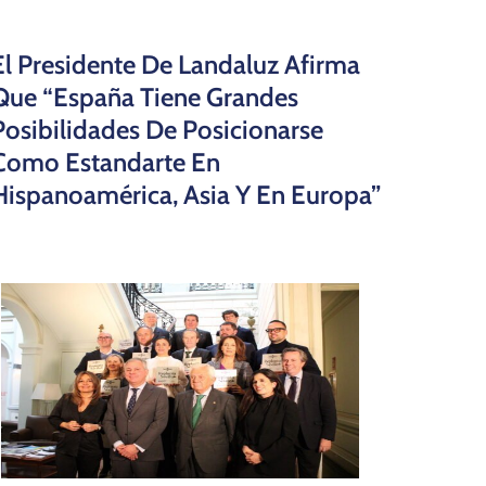
El Presidente De Landaluz Afirma
Que “España Tiene Grandes
Posibilidades De Posicionarse
Como Estandarte En
Hispanoamérica, Asia Y En Europa”