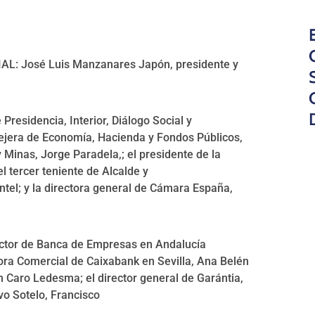
 José Luis Manzanares Japón, presidente y
Presidencia, Interior, Diálogo Social y
sejera de Economía, Hacienda y Fondos Públicos,
y Minas, Jorge Paradela,; el presidente de la
l tercer teniente de Alcalde y
tel; y la directora general de Cámara España,
ector de Banca de Empresas en Andalucía
tora Comercial de Caixabank en Sevilla, Ana Belén
 Caro Ledesma; el director general de Garántia,
vo Sotelo, Francisco