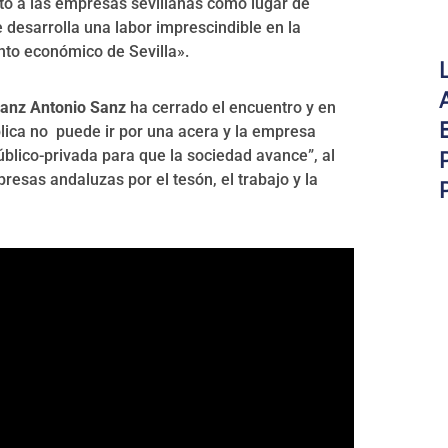
to a las empresas sevillanas como lugar de
 desarrolla una labor imprescindible en la
nto económico de Sevilla».
Sanz Antonio Sanz
ha cerrado el encuentro y en
lica no puede ir por una acera y la empresa
úblico-privada para que la sociedad avance”, al
esas andaluzas por el tesón, el trabajo y la