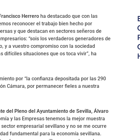
Francisco Herrero
ha destacado que con las
demos reconocer el trabajo bien hecho por
ersas y que destacan en sectores señeros de
 empresarios: “sois los verdaderos generadores de
jo, y a vuestro compromiso con la sociedad
s difíciles situaciones que os toca vivir”, ha
iento por “la confianza depositada por las 290
ión Cámara, por permanecer fieles a nuestra
nte del Pleno del Ayuntamiento de Sevilla, Álvaro
nomía y las Empresas tenemos la mejor muestra
el sector empresarial sevillano y no se me ocurre
idad fundamental para la economía sevillana.